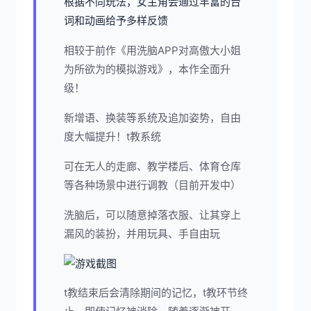
根据不同玩法，女主角会通过丰富的台
词和动画给予多样反馈
相较于前作《用洗脑APP对高傲大小姐
为所欲为的模拟游戏》，本作全面升
级！
新增语、换装等系统及追加姿势，自由
度大幅提升！t教系统
可在无人的走廊、教学楼后、体育仓库
等各种场景中进行调教（目前开发中）
洗脑后，可以随意掉落衣服、让其穿上
漏风的装扮，并用玩具、手自由玩
t教结束后会清除期间的记忆，t教环节终