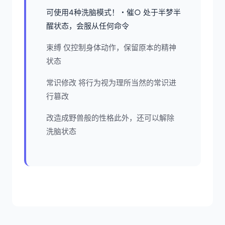
可使用4种洗脑模式！・催○ 处于半梦半
醒状态，会服从任何命令
束缚 仅控制身体动作，保留原本的精神
状态
常识修改 将行为视为理所当然的常识进
行篡改
改造成野兽般的性格此外，还可以解除
洗脑状态