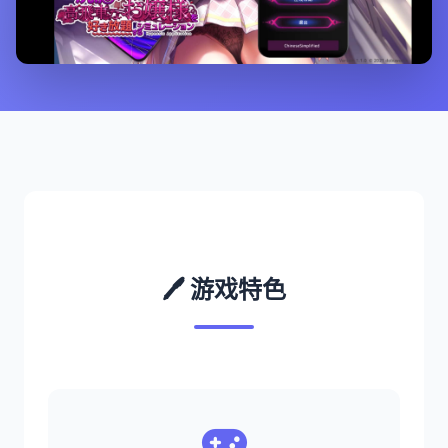
🖊️ 游戏特色