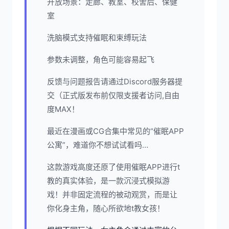
开放场景：走廊、教室、校舍后、保健
室
洗脑模式支持催眠和束缚玩法
参数未调整，角色可能容易起飞
反馈与问题报告请通过Discord服务器提
交（正式版发布前仅限支援者访问,自由
度MAX！
最近在漫画或CG合集中常见的“催眠APP
公寓”，难道你不想试试看吗…
这款游戏高度还原了使用催眠APP进行t
教的真实体验，是一款沉浸式模拟游
戏！并非固定流程的被动观赏，而是让
你化身主角，随心所欲地t教女孩！