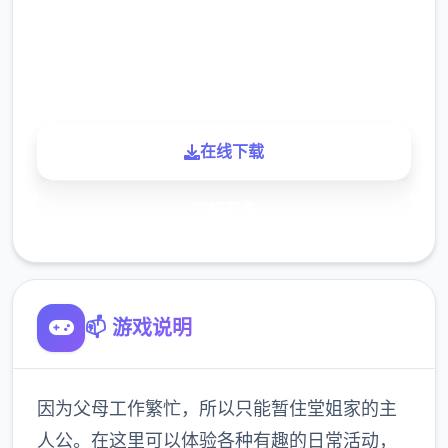
900K
玩家
在线下载
了解更多
📫 游戏说明
因为父母工作繁忙，所以只能暂住堂姐家的主
人公。在这里可以体验各种有趣的日常活动，