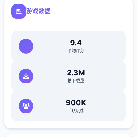
游戏数据
9.4
平均评分
欲望值
可以通过道具和撒娇获取欲望值。
2.3M
可以通过技能提高最大值。
总下载量
体力值
900K
可以通过道具、睡觉、洗澡恢复体力值。
活跃玩家
钓鱼、体育特训等消耗较少的体力值。
爬山、偷看美女消耗较多的体力值。