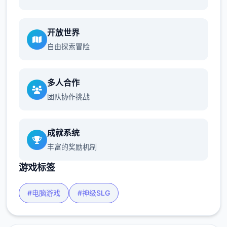
开放世界
自由探索冒险
多人合作
团队协作挑战
成就系统
丰富的奖励机制
游戏标签
#电脑游戏
#神级SLG