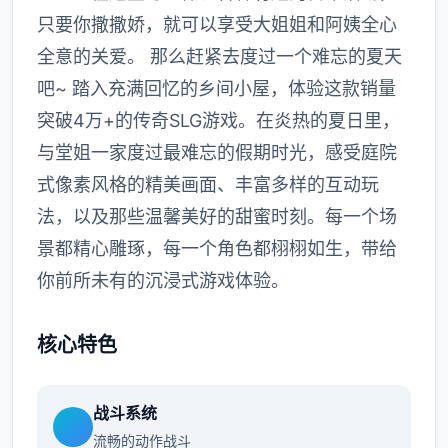
只要你撒撒娇，就可以享受大姐姐和阿姨全心
全意的关爱。 那么赶紧去度过一个难忘的夏天
吧~ 踏入充满回忆的乡间小屋，体验这款销量
突破4万+的传奇SLG游戏。在炎热的夏日里，
与堂姐一家度过最难忘的假期时光，感受庭院
式像素风格的精美画面、丰富多样的互动玩
法，以及那些温馨美好的甜蜜时刻。每一个场
景都精心雕琢，每一个角色都栩栩如生，带给
你前所未有的沉浸式游戏体验。
核心特色
战斗系统
流畅的动作战斗