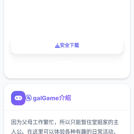
900K
玩家
安全下载
了解更多
🚰 galGame介绍
因为父母工作繁忙，所以只能暂住堂姐家的主
人公。在这里可以体验各种有趣的日常活动，