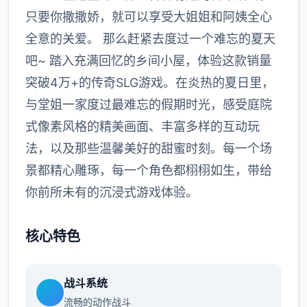
只要你撒撒娇，就可以享受大姐姐和阿姨全心
全意的关爱。 那么赶紧去度过一个难忘的夏天
吧~ 踏入充满回忆的乡间小屋，体验这款销量
突破4万+的传奇SLG游戏。在炎热的夏日里，
与堂姐一家度过最难忘的假期时光，感受庭院
式像素风格的精美画面、丰富多样的互动玩
法，以及那些温馨美好的甜蜜时刻。每一个场
景都精心雕琢，每一个角色都栩栩如生，带给
你前所未有的沉浸式游戏体验。
核心特色
战斗系统
流畅的动作战斗