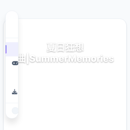
🔑 热门推荐
夏日狂想
曲|SummerMemories
最新中文版,官方网站入口
9.4
评分
2.3M
下载