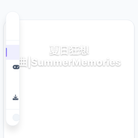
📋 热门推荐
夏日狂想
曲|SummerMemories
最新中文版,官方网站入口
9.4
评分
2.3M
下载