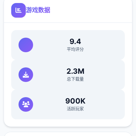
可以通过道具和撒娇获取欲望值。
游戏数据
可以通过技能提高最大值。
体力值
9.4
可以通过道具、睡觉、洗澡恢复体力值。
平均评分
钓鱼、体育特训等消耗较少的体力值。
爬山、偷看美女消耗较多的体力值。
2.3M
可以通过技能提高最大值。
总下载量
回忆值
900K
活跃玩家