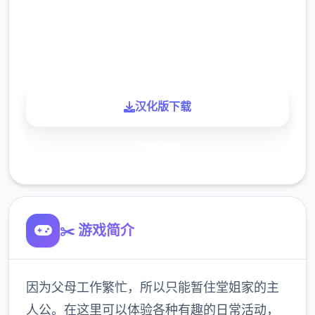
900K
玩家
汉化版下载
了解更多
✂️ 游戏简介
因为父母工作繁忙，所以只能暂住堂姐家的主
人公。在这里可以体验各种有趣的日常活动，