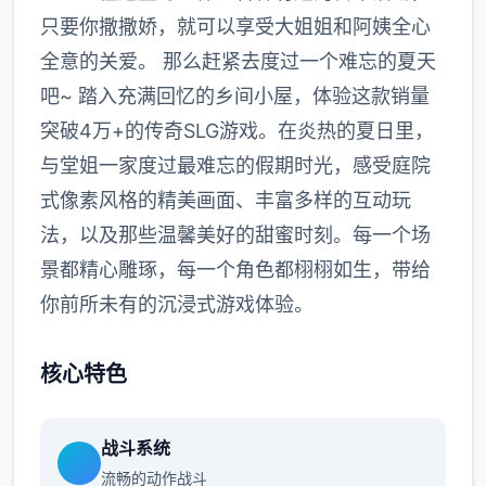
只要你撒撒娇，就可以享受大姐姐和阿姨全心
全意的关爱。 那么赶紧去度过一个难忘的夏天
吧~ 踏入充满回忆的乡间小屋，体验这款销量
突破4万+的传奇SLG游戏。在炎热的夏日里，
与堂姐一家度过最难忘的假期时光，感受庭院
式像素风格的精美画面、丰富多样的互动玩
法，以及那些温馨美好的甜蜜时刻。每一个场
景都精心雕琢，每一个角色都栩栩如生，带给
你前所未有的沉浸式游戏体验。
核心特色
战斗系统
流畅的动作战斗