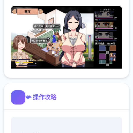
📯 操作攻略