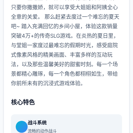
只要你撒撒娇，就可以享受大姐姐和阿姨全心
全意的关爱。 那么赶紧去度过一个难忘的夏天
吧~ 踏入充满回忆的乡间小屋，体验这款销量
突破4万+的传奇SLG游戏。在炎热的夏日里，
与堂姐一家度过最难忘的假期时光，感受庭院
式像素风格的精美画面、丰富多样的互动玩
法，以及那些温馨美好的甜蜜时刻。每一个场
景都精心雕琢，每一个角色都栩栩如生，带给
你前所未有的沉浸式游戏体验。
核心特色
战斗系统
流畅的动作战斗