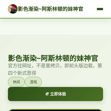
影色渐染~阿斯林顿的妹神官
影色渐染~阿斯林顿的妹神官
官方往网址，不是害拷贝，即前头版边载，第
四个新式思得
休闲
游戏
🧯 立即体验