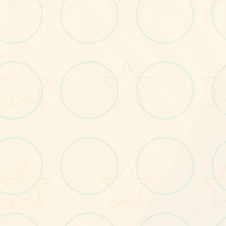
画面艺术展
♡
感受游戏的视觉魅力
No.2