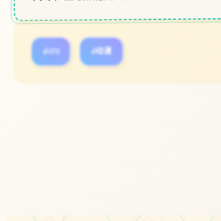
#RPG
#动漫
立即体验
免费完整版游戏